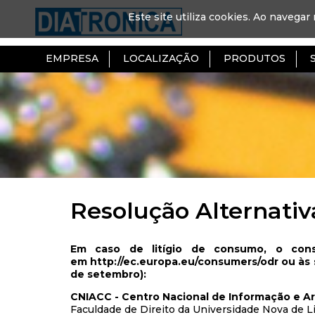
Este site utiliza cookies. Ao navegar 
EMPRESA
LOCALIZAÇÃO
PRODUTOS
Resolução Alternativa
Em caso de litígio de consumo, o consu
em
http://ec.europa.eu/consumers/odr
ou às 
de setembro):
CNIACC - Centro Nacional de Informação e A
Faculdade de Direito da Universidade Nova de L