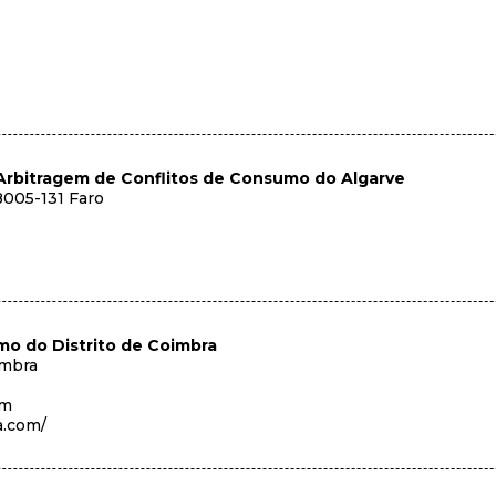
Arbitragem de Conflitos de Consumo do Algarve
8005-131 Faro
mo do Distrito de Coimbra
imbra
om
a.com/