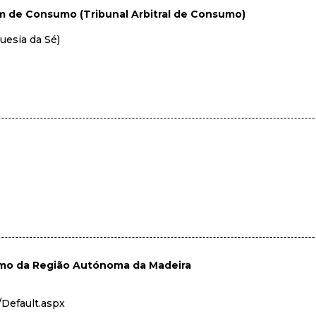
m de Consumo (Tribunal Arbitral de Consumo)
uesia da Sé)
umo da Região Autónoma da Madeira
/Default.aspx