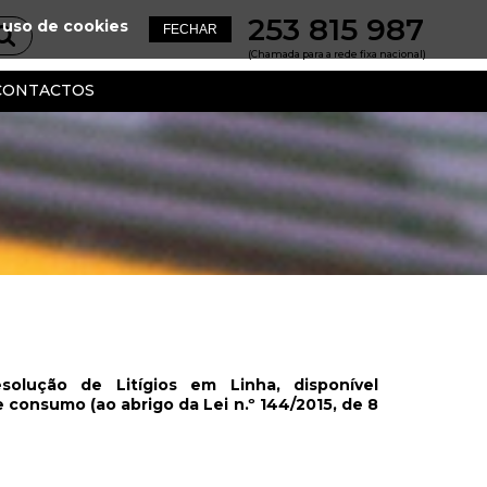
253 815 987
 uso de cookies
(Chamada para a rede fixa nacional)
CONTACTOS
olução de Litígios em Linha, disponível
e consumo (ao abrigo da Lei n.º 144/2015, de 8