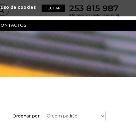
253 815 987
 uso de cookies
(Chamada para a rede fixa nacional)
CONTACTOS
Ordenar por: