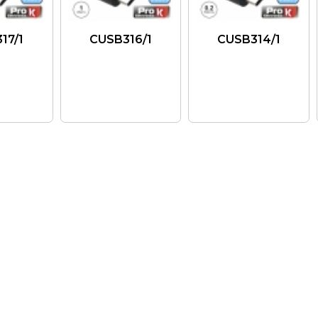
17/1
CUSB316/1
CUSB314/1