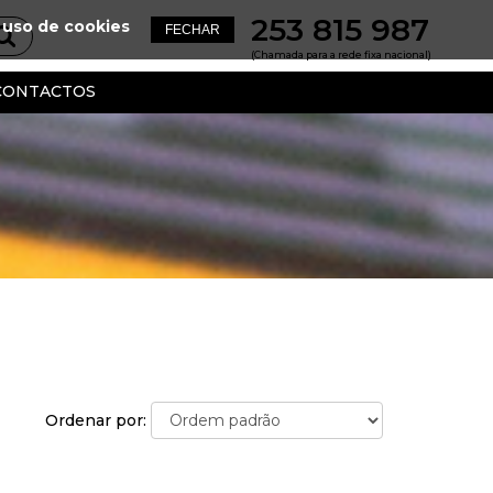
253 815 987
 uso de cookies
(Chamada para a rede fixa nacional)
CONTACTOS
Ordenar por: