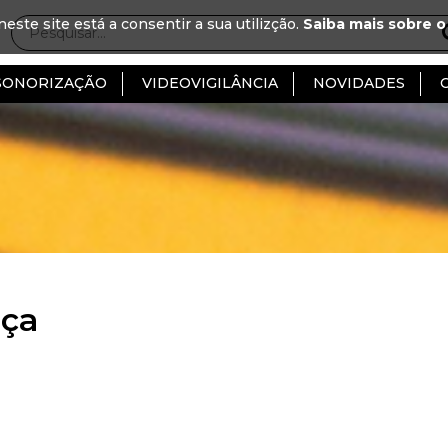
neste site está a consentir a sua utilizção.
Saiba mais sobre o
SONORIZAÇÃO
VIDEOVIGILÂNCIA
NOVIDADES
nça