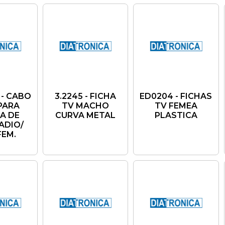
 - CABO
3.2245 - FICHA
ED0204 - FICHAS
PARA
TV MACHO
TV FEMEA
A DE
CURVA METAL
PLASTICA
ADIO/
FEM.