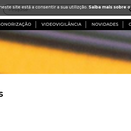
neste site está a consentir a sua utilizção.
Saiba mais sobre o
SONORIZAÇÃO
VIDEOVIGILÂNCIA
NOVIDADES
s