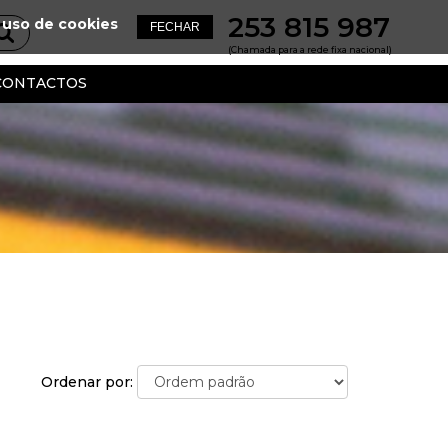
253 815 987
 uso de cookies
(Chamada para a rede fixa nacional)
CONTACTOS
Ordenar por: