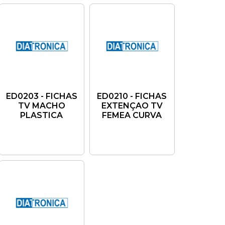
ED0203 - FICHAS
ED0210 - FICHAS
TV MACHO
EXTENÇAO TV
PLASTICA
FEMEA CURVA