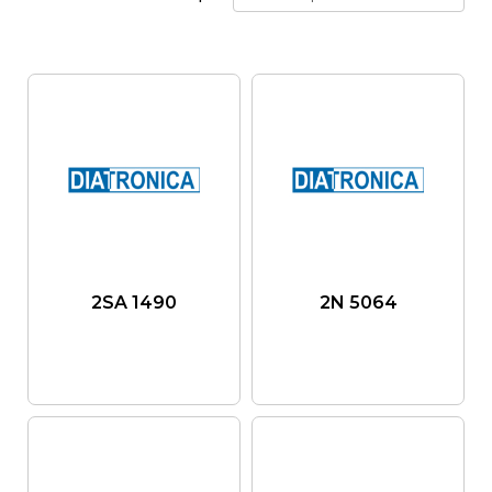
2SA 1490
2N 5064