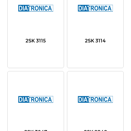
2SK 3115
2SK 3114