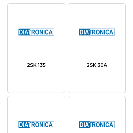
2SK 135
2SK 30A