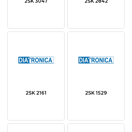
2SK 3047
2SK 2842
2SK 2161
2SK 1529