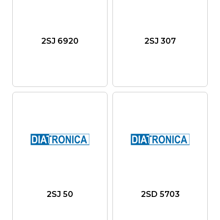
2SJ 6920
2SJ 307
2SJ 50
2SD 5703