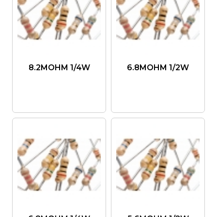
8.2MOHM 1/4W
6.8MOHM 1/2W