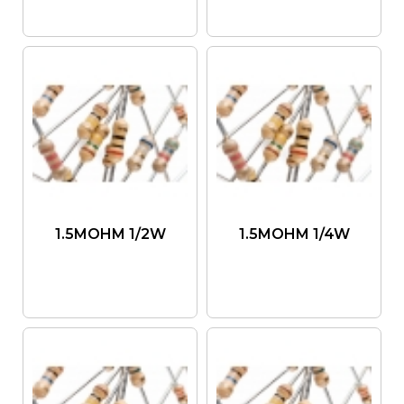
1.5MOHM 1/2W
1.5MOHM 1/4W