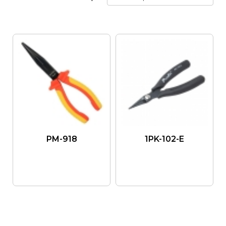
PM-918
1PK-102-E