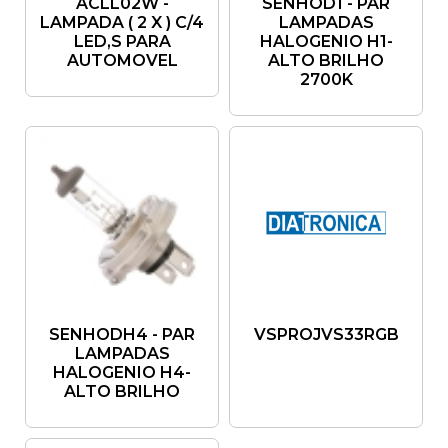
ACLL02W -
SENHOD1 - PAR
LAMPADA ( 2 X ) C/4
LAMPADAS
LED,S PARA
HALOGENIO H1-
AUTOMOVEL
ALTO BRILHO
2700K
SENHODH4 - PAR
VSPROJVS33RGB
LAMPADAS
HALOGENIO H4-
ALTO BRILHO