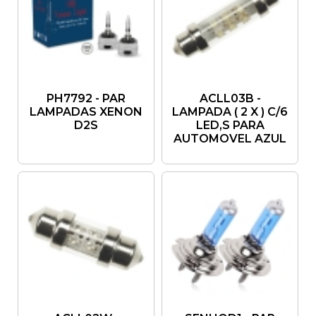
PH7792 - PAR
ACLL03B -
LAMPADAS XENON
LAMPADA ( 2 X ) C/6
D2S
LED,S PARA
AUTOMOVEL AZUL