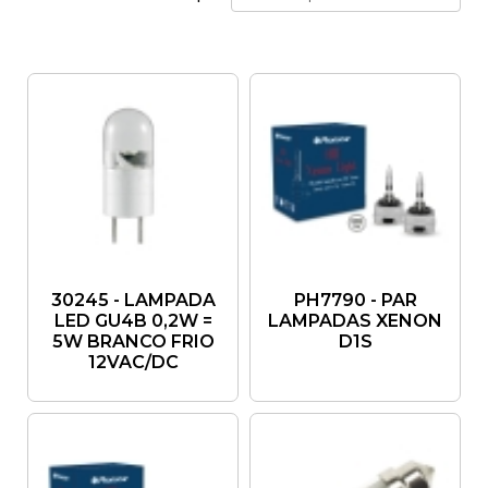
30245 - LAMPADA
PH7790 - PAR
LED GU4B 0,2W =
LAMPADAS XENON
5W BRANCO FRIO
D1S
12VAC/DC