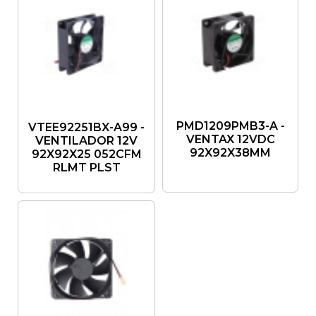
PMD1209PMB3-A -
VTEE92251BX-A99 -
VENTAX 12VDC
VENTILADOR 12V
92X92X38MM
92X92X25 052CFM
RLMT PLST