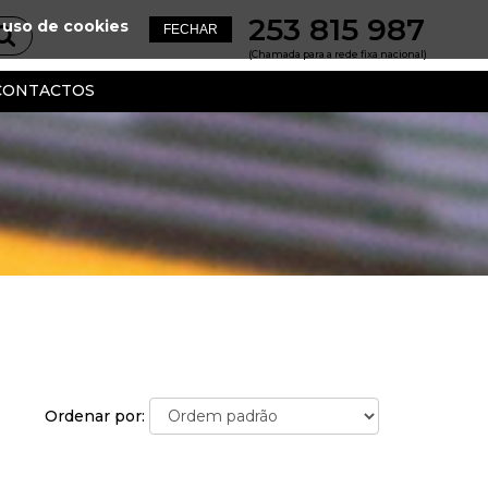
253 815 987
 uso de cookies
(Chamada para a rede fixa nacional)
CONTACTOS
Ordenar por: