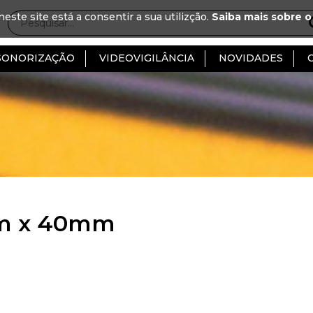
neste site está a consentir a sua utilizção.
Saiba mais sobre o
SONORIZAÇÃO
VIDEOVIGILÂNCIA
NOVIDADES
 x 40mm