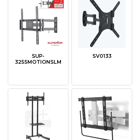
SUP-
SV0133
3255MOTIONSLM