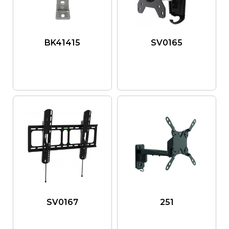
BK41415
SV0165
SV0167
251