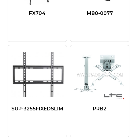
FX704
M80-0077
SUP-3255FIXEDSLIM
PRB2