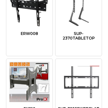
ERW008
SUP-
2370TABLETOP