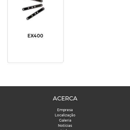
EX400
ACERCA
Empresa
Localização
Galeria
Notícias