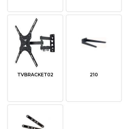
TVBRACKET02
210